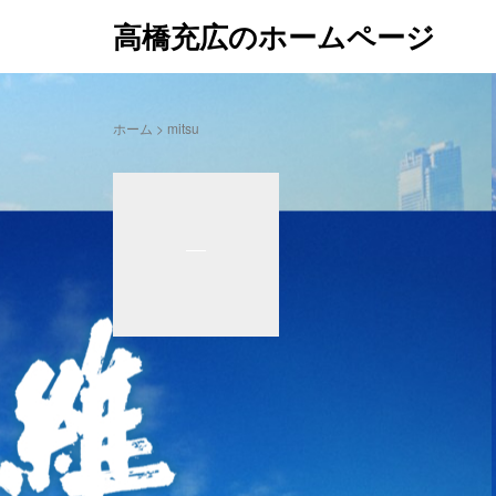
高橋充広のホームページ
ホーム
>
mitsu